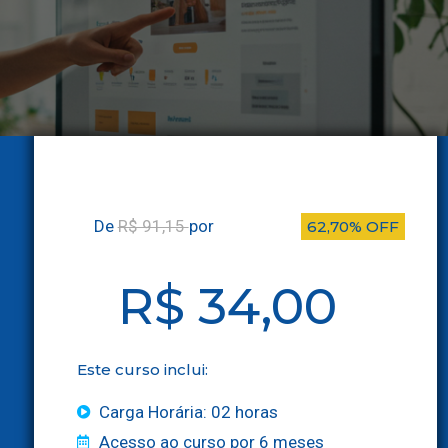
De
R$ 91,15
por
62,70% OFF
R$ 34,00
Este curso inclui:
Carga Horária: 02 horas
Acesso ao curso por 6 meses