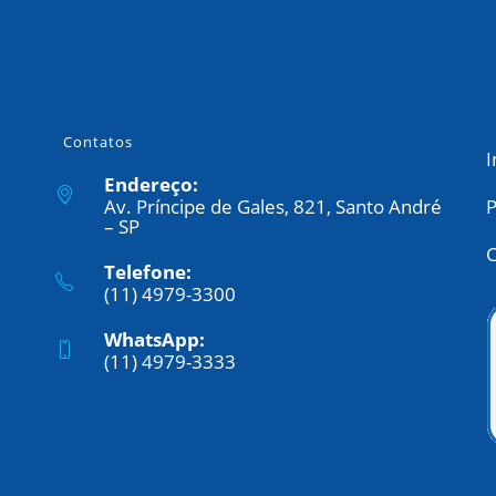
Contatos
I
Endereço:
Av. Príncipe de Gales, 821, Santo André
P
– SP
C
Telefone:
(11) 4979-3300
WhatsApp:
(11) 4979-3333