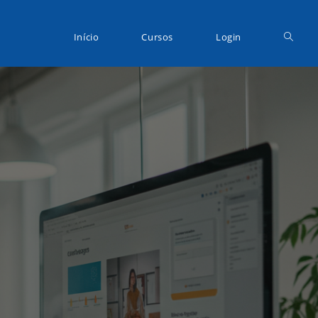
Início
Cursos
Login