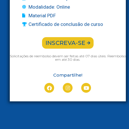
Modalidade: Online
Material PDF
Certificado de conclusão de curso
INSCREVA-SE
Solicitações de reembolso devem ser feitas até 07 dias úteis. Reembolso
em até 30 dias.
Compartilhe!