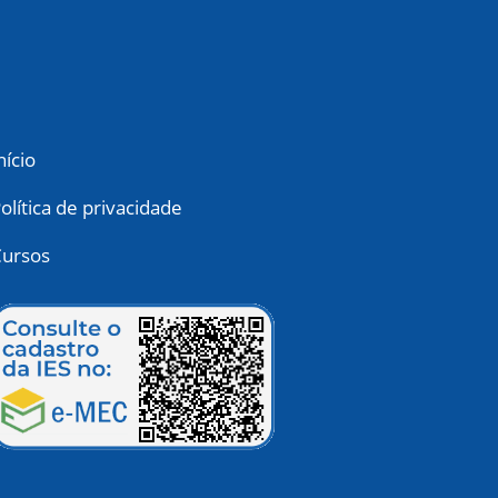
nício
olítica de privacidade
ursos