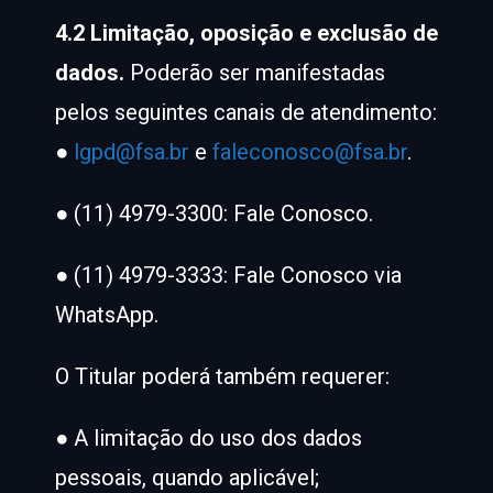
4.2 Limitação, oposição e exclusão de
dados.
Poderão ser manifestadas
pelos seguintes canais de atendimento:
●
lgpd@fsa.br
e
faleconosco@fsa.br
.
● (11) 4979-3300: Fale Conosco.
● (11) 4979-3333: Fale Conosco via
WhatsApp.
O Titular poderá também requerer:
● A limitação do uso dos dados
pessoais, quando aplicável;