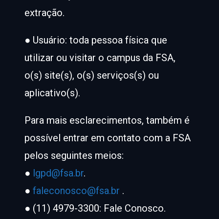
extração.
● Usuário: toda pessoa física que
utilizar ou visitar o campus da FSA,
o(s) site(s), o(s) serviços(s) ou
aplicativo(s).
Para mais esclarecimentos, também é
possível entrar em contato com a FSA
pelos seguintes meios:
●
lgpd@fsa.br
.
●
faleconosco@fsa.br
.
● (11) 4979-3300: Fale Conosco.