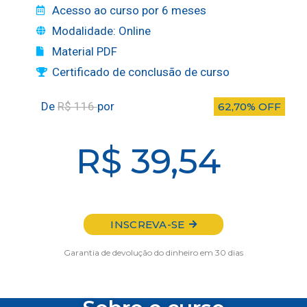
Acesso ao curso por 6 meses
Modalidade: Online
Material PDF
Certificado de conclusão de curso
De
R$ 116
por
62,70% OFF
R$ 39,54
INSCREVA-SE
Garantia de devolução do dinheiro em 30 dias