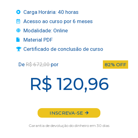
Carga Horária: 40 horas
Acesso ao curso por 6 meses
Modalidade: Online
Material PDF
Certificado de conclusão de curso
De
R$ 672,00
por
82% OFF
R$ 120,96
INSCREVA-SE
Garantia de devolução do dinheiro em 30 dias