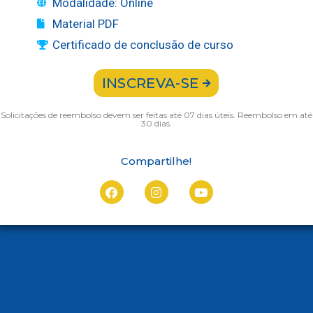
Modalidade: Online
Material PDF
Certificado de conclusão de curso
INSCREVA-SE
Solicitações de reembolso devem ser feitas até 07 dias úteis. Reembolso em até
30 dias.
Compartilhe!