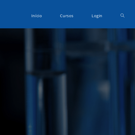
Início
Cursos
Login