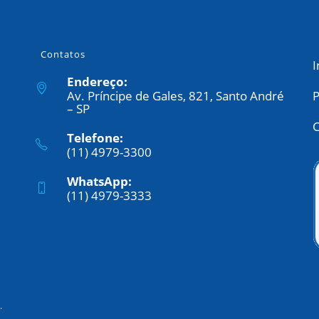
Contatos
I
Endereço:
Av. Príncipe de Gales, 821, Santo André
P
– SP
C
Telefone:
(11) 4979-3300
WhatsApp:
(11) 4979-3333
.