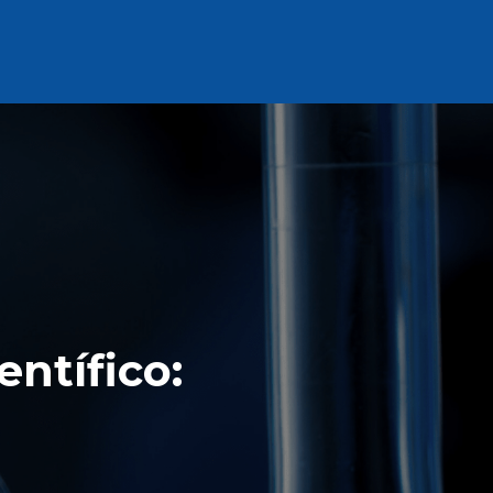
ntífico: