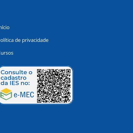
nício
olítica de privacidade
ursos